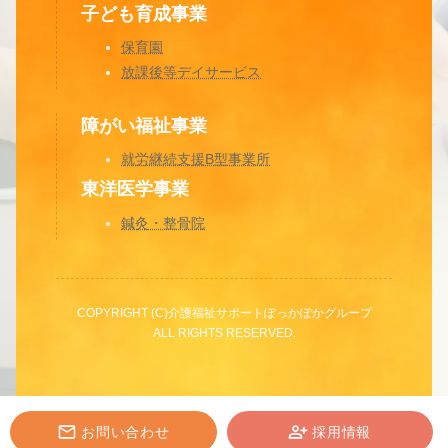
子ども育成事業
保育園
放課後等デイサービス
障がい福祉事業
就労継続支援B型事業所
東洋医学事業
鍼灸・整骨院
COPYRIGHT (C)
介護福祉サポートぽっかぽかグループ
ALL RIGHTS RESERVED.
お問い合わせ
採用情報