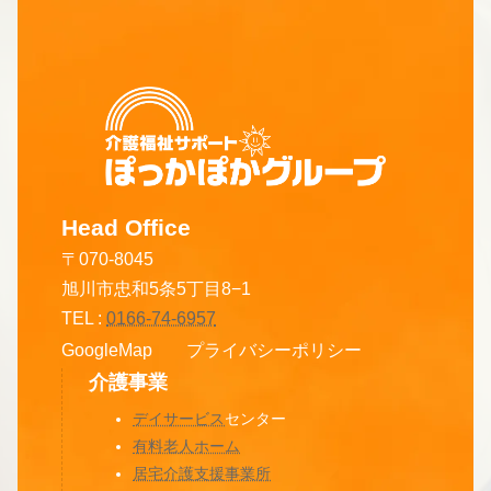
Head Office
〒070-8045
旭川市忠和5条5丁目8−1
TEL :
0166-74-6957
プライバシーポリシー
GoogleMap
介護事業
デイサービス
センター
有料老人ホーム
居宅介護支援事業所